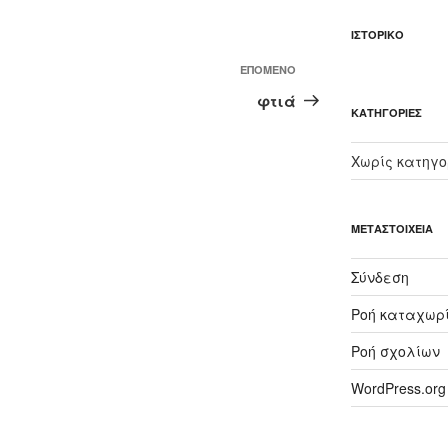
ΙΣΤΟΡΙΚΌ
Επόμενο
ΕΠΌΜΕΝΟ
άρθρο
φτιά
KΑΤΗΓΟΡΊΕΣ
Χωρίς κατηγο
ΜΕΤΑΣΤΟΙΧΕΊΑ
Σύνδεση
Ροή καταχωρ
Ροή σχολίων
WordPress.org