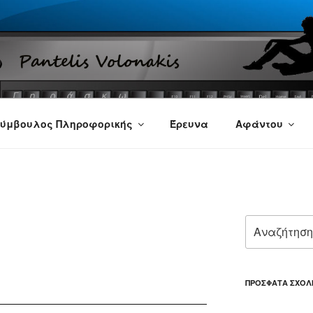
ύμβουλος Πληροφορικής
Έρευνα
Αφάντου
Αναζήτηση
για:
ΠΡΌΣΦΑΤΑ ΣΧΌΛ