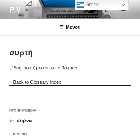
Μετάβαση
Greek
P.V
στο
περιεχόμενο
Μενού
συρτή
είδος ψαρέματος από βάρκα
« Back to Glossary Index
Πλοήγηση
Προηγούμενο
ΠΡΟΗΓΟΎΜΕΝΑ
άρθρων
άρθρο
σύρνω
Επόμενο
ΕΠΌΜΕΝΟ