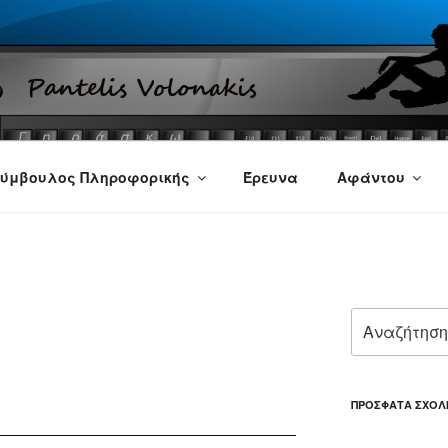
ύμβουλος Πληροφορικής
Έρευνα
Αφάντου
Αναζήτηση
για:
ΠΡΌΣΦΑΤΑ ΣΧΌΛ