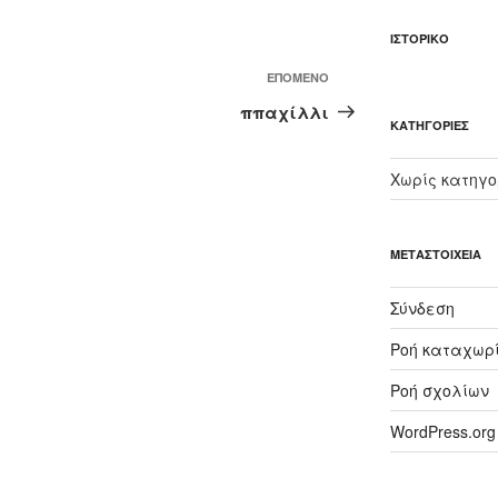
ΙΣΤΟΡΙΚΌ
Επόμενο
ΕΠΌΜΕΝΟ
άρθρο
ππαχίλλι
KΑΤΗΓΟΡΊΕΣ
Χωρίς κατηγο
ΜΕΤΑΣΤΟΙΧΕΊΑ
Σύνδεση
Ροή καταχωρ
Ροή σχολίων
WordPress.org