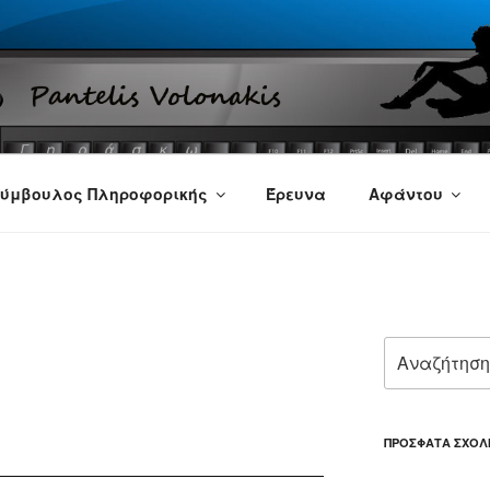
ύμβουλος Πληροφορικής
Έρευνα
Αφάντου
Αναζήτηση
για:
ΠΡΌΣΦΑΤΑ ΣΧΌΛ