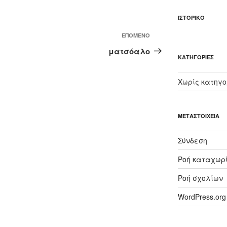
ΙΣΤΟΡΙΚΌ
Επόμενο
ΕΠΌΜΕΝΟ
άρθρο
ματσόαλο
KΑΤΗΓΟΡΊΕΣ
Χωρίς κατηγο
ΜΕΤΑΣΤΟΙΧΕΊΑ
Σύνδεση
Ροή καταχωρ
Ροή σχολίων
WordPress.org