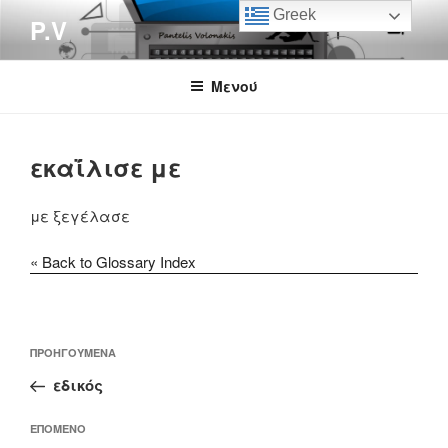
Μετάβαση
Greek
P.V
στο
περιεχόμενο
Μενού
εκαΐλισε με
με ξεγέλασε
« Back to Glossary Index
Πλοήγηση
Προηγούμενο
ΠΡΟΗΓΟΎΜΕΝΑ
άρθρων
άρθρο
εδικός
Επόμενο
ΕΠΌΜΕΝΟ