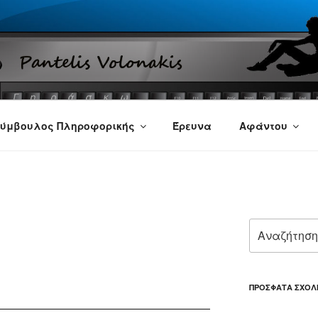
ύμβουλος Πληροφορικής
Έρευνα
Αφάντου
Αναζήτηση
για:
ΠΡΌΣΦΑΤΑ ΣΧΌΛ