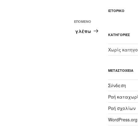
ΙΣΤΟΡΙΚΌ
Επόμενο
ΕΠΌΜΕΝΟ
άρθρο
γλέπω
KΑΤΗΓΟΡΊΕΣ
Χωρίς κατηγο
ΜΕΤΑΣΤΟΙΧΕΊΑ
Σύνδεση
Ροή καταχωρ
Ροή σχολίων
WordPress.org