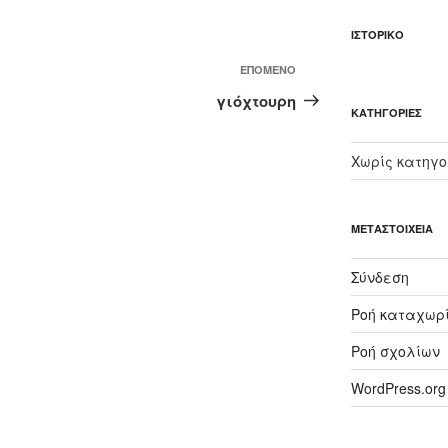
ΙΣΤΟΡΙΚΌ
Επόμενο
ΕΠΌΜΕΝΟ
άρθρο
γιόχτουρη
KΑΤΗΓΟΡΊΕΣ
Χωρίς κατηγο
ΜΕΤΑΣΤΟΙΧΕΊΑ
Σύνδεση
Ροή καταχωρ
Ροή σχολίων
WordPress.org