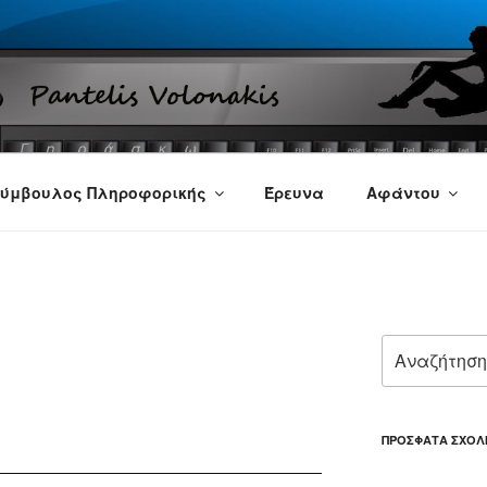
ύμβουλος Πληροφορικής
Έρευνα
Αφάντου
Αναζήτηση
για:
ΠΡΌΣΦΑΤΑ ΣΧΌΛ