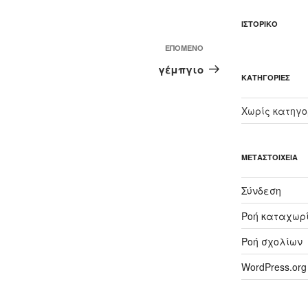
ΙΣΤΟΡΙΚΌ
Επόμενο
ΕΠΌΜΕΝΟ
άρθρο
γέμπγιο
KΑΤΗΓΟΡΊΕΣ
Χωρίς κατηγο
ΜΕΤΑΣΤΟΙΧΕΊΑ
Σύνδεση
Ροή καταχωρ
Ροή σχολίων
WordPress.org