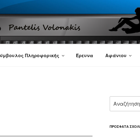
ύμβουλος Πληροφορικής
Έρευνα
Αφάντου
Αναζήτηση
για:
ΠΡΌΣΦΑΤΑ ΣΧΌΛ