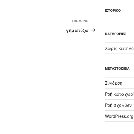
ΙΣΤΟΡΙΚΌ
Επόμενο
ΕΠΌΜΕΝΟ
άρθρο
γεματίζω
KΑΤΗΓΟΡΊΕΣ
Χωρίς κατηγο
ΜΕΤΑΣΤΟΙΧΕΊΑ
Σύνδεση
Ροή καταχωρ
Ροή σχολίων
WordPress.org