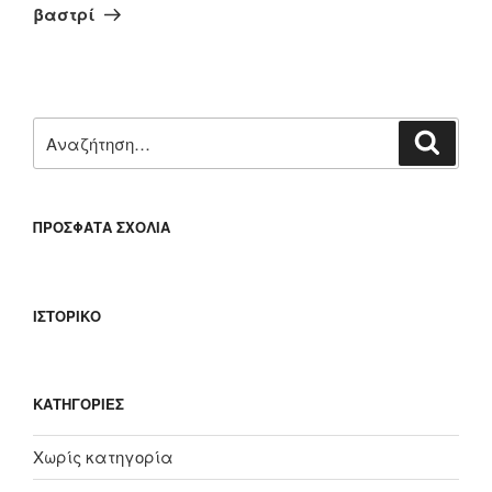
άρθρο
βαστρί
Αναζήτηση
Αναζή
για:
ΠΡΌΣΦΑΤΑ ΣΧΌΛΙΑ
ΙΣΤΟΡΙΚΌ
KΑΤΗΓΟΡΊΕΣ
Χωρίς κατηγορία