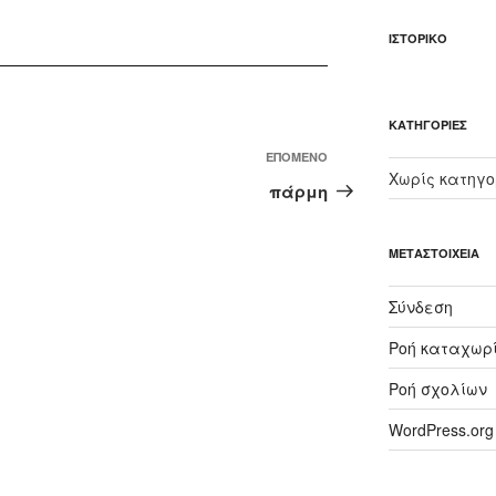
ΙΣΤΟΡΙΚΌ
KΑΤΗΓΟΡΊΕΣ
Επόμενο
ΕΠΌΜΕΝΟ
Χωρίς κατηγο
άρθρο
πάρμη
ΜΕΤΑΣΤΟΙΧΕΊΑ
Σύνδεση
Ροή καταχωρ
Ροή σχολίων
WordPress.org