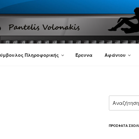
ύμβουλος Πληροφορικής
Έρευνα
Αφάντου
Αναζήτηση
για:
ΠΡΌΣΦΑΤΑ ΣΧΌΛ